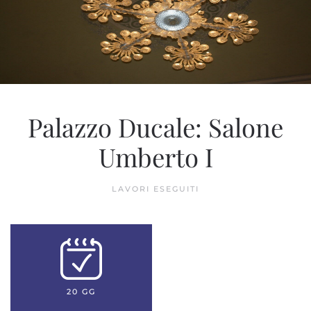
Palazzo Ducale: Salone
Umberto I
LAVORI ESEGUITI
20 GG